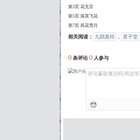
第3页:花无言
第5页:落英飞花
第7页:风花雪月
相关阅读：
九阴真经
，
君子堂
0
0
条评论
人参与
评论赢取激活码/周边等奖