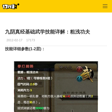
九阴真经
>
资料
>
正文
九阴真经基础武学技能详解：粗浅功夫
2012-02-17
17173
技能详细参数(1-2层)：