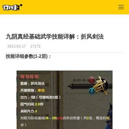
九阴真经
>
资料
>
正文
九阴真经基础武学技能详解：折风剑法
2012-02-17
17173
技能详细参数(1-2层)：