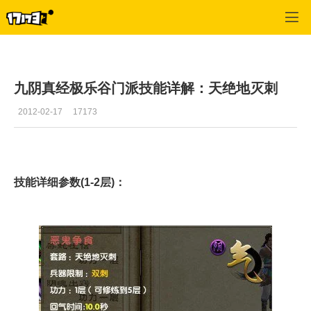
九阴真经
>
资料
>
正文
九阴真经极乐谷门派技能详解：天绝地灭刺
2012-02-17
17173
技能详细参数(1-2层)：