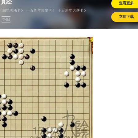
阴真经
查看更多
五周年珍稀卡
十五周年普发卡
十五周年大侠卡
立即下载
怀旧