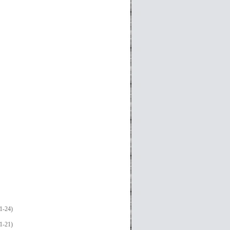
1-24)
1-21)