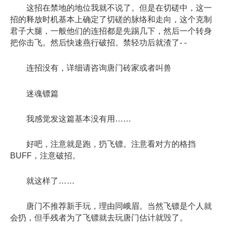
这招在禁地的地位我就不说了。但是在切磋中，这一
招的释放时机基本上确定了切磋的脉络和走向，这个克制
君子大腿，一般他们的连招都是先踢几下，然后一个转身
把你击飞。然后快速燕行破招。禁轻功后就渣了- -
连招没有，详细请咨询唐门砖家或者叫兽
迷魂镖篇
我感觉发这篇基本没有用……
好吧，注意就是跑，扔飞镖。注意看对方的格挡
BUFF，注意破招。
就这样了……
唐门不推荐新手玩，理由同峨眉。当然飞镖是个人就
会扔，但手残者为了飞镖就去玩唐门估计就毁了。