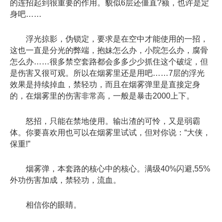
的连招起到很重要的作用。貌似6层还僵直?额，也许是定
身吧……
浮光掠影，伪锁定，要求是在空中才能使用的一招，
这也一直是分光的弊端，抱妹怎么办，小院怎么办，腐骨
怎么办……很多禁空套路都会多多少少抓住这个破绽，但
是伤害又很可观。所以在烟雾里还是用吧……7层的浮光
效果是持续掉血，禁轻功，而且在烟雾弹里是直接定身
的，在烟雾里的伤害非常高，一般是暴击2000上下。
怒招，只能在禁地使用。输出渣的可怜，又是弱霸
体。你要喜欢用也可以在烟雾里试试，但对你说：“大侠，
保重!”
烟雾弹，本套路的核心中的核心。满级40%闪避,55%
外功伤害加成，禁轻功，流血。
相信你的眼睛。