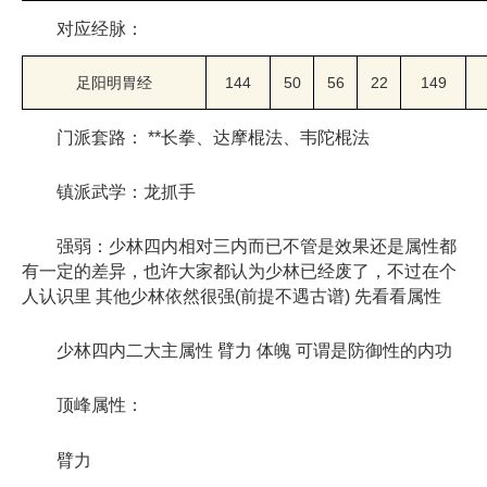
对应经脉：
足阳明胃经
144
50
56
22
149
门派套路： **长拳、达摩棍法、韦陀棍法
镇派武学：龙抓手
强弱：少林四内相对三内而已不管是效果还是属性都
有一定的差异，也许大家都认为少林已经废了，不过在个
人认识里 其他少林依然很强(前提不遇古谱) 先看看属性
少林四内二大主属性 臂力 体魄 可谓是防御性的内功
顶峰属性：
臂力