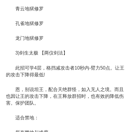
青云地狱修罗
孔雀地狱修罗
龙门地狱修罗
3)剑生太极 【两仪剑法】
此招可学4层，格挡减攻击者10秒内-臂力50点。让王
的攻击下降得最低!
恩，别说坦王，配合天绝群怪，如入无人之境。而且
也因让王的攻击下降，在王释放群招时，也有效的降低伤
害。保护团队。
适合禁地：