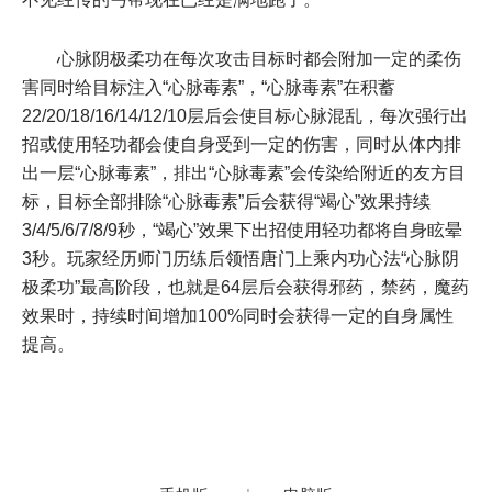
心脉阴极柔功在每次攻击目标时都会附加一定的柔伤
害同时给目标注入“心脉毒素”，“心脉毒素”在积蓄
22/20/18/16/14/12/10层后会使目标心脉混乱，每次强行出
招或使用轻功都会使自身受到一定的伤害，同时从体内排
出一层“心脉毒素”，排出“心脉毒素”会传染给附近的友方目
标，目标全部排除“心脉毒素”后会获得“竭心”效果持续
3/4/5/6/7/8/9秒，“竭心”效果下出招使用轻功都将自身眩晕
3秒。玩家经历师门历练后领悟唐门上乘内功心法“心脉阴
极柔功”最高阶段，也就是64层后会获得邪药，禁药，魔药
效果时，持续时间增加100%同时会获得一定的自身属性
提高。