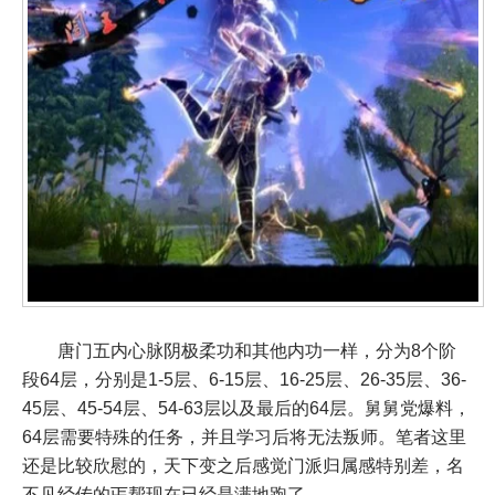
唐门五内心脉阴极柔功和其他内功一样，分为8个阶
段64层，分别是1-5层、6-15层、16-25层、26-35层、36-
45层、45-54层、54-63层以及最后的64层。舅舅党爆料，
64层需要特殊的任务，并且学习后将无法叛师。笔者这里
还是比较欣慰的，天下变之后感觉门派归属感特别差，名
不见经传的丐帮现在已经是满地跑了。