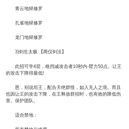
青云地狱修罗
孔雀地狱修罗
龙门地狱修罗
3)剑生太极 【两仪剑法】
此招可学4层，格挡减攻击者10秒内-臂力50点。让王
的攻击下降得最低!
恩，别说坦王，配合天绝群怪，如入无人之境。而且
也因让王的攻击下降，在王释放群招时，也有效的降低伤
害。保护团队。
适合禁地：