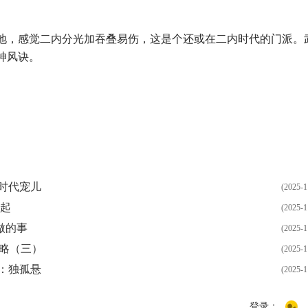
，感觉二内分光加吞叠易伤，这是个还或在二内时代的门派。
神风诀。
时代宠儿
(2025-1
说起
(2025-1
做的事
(2025-1
攻略（三）
(2025-1
：独孤悬
(2025-1
登录：