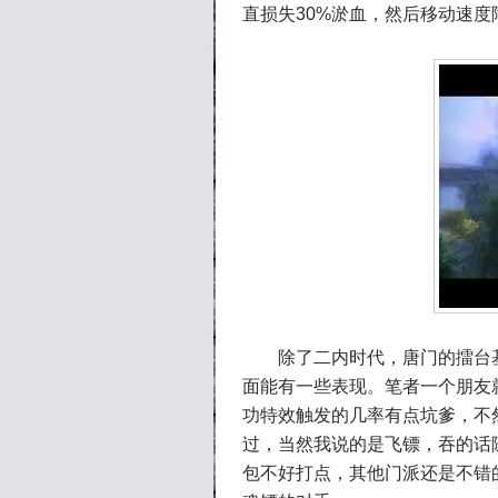
直损失30%淤血，然后移动速度
除了二内时代，唐门的擂台基
面能有一些表现。笔者一个朋友
功特效触发的几率有点坑爹，不
过，当然我说的是飞镖，吞的话
包不好打点，其他门派还是不错