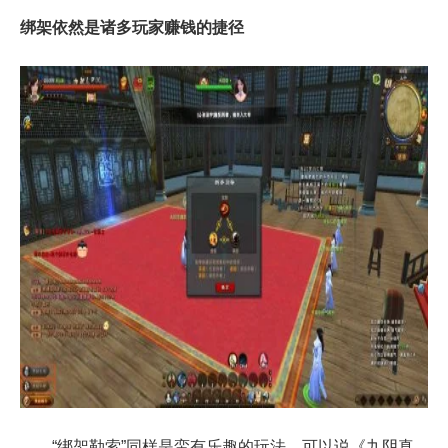
绑架依然是诸多玩家赚钱的捷径
“绑架勒索”同样是蛮有乐趣的玩法，可以说《九阴真