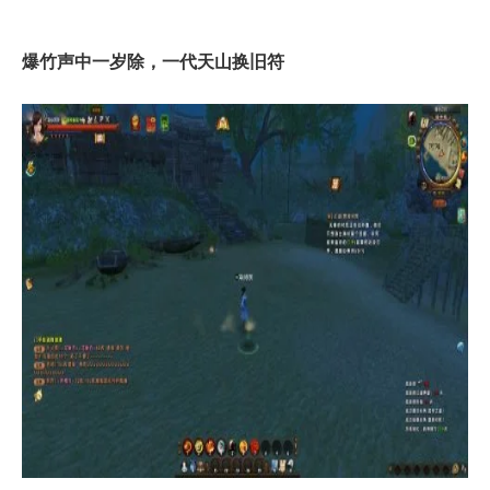
爆竹声中一岁除，一代天山换旧符