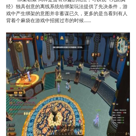
经》独具创意的离线系统给绑架玩法提供了先决条件，游
戏中产生绑架的意图并非蓄谋已久，更多的是当看到有人
背着个麻袋在游戏中招摇过市的时候......