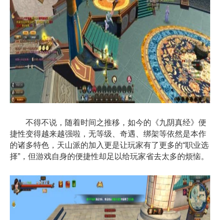
不得不说，随着时间之推移，如今的《九阴真经》便
捷性变得越来越强啦，无等级、奇遇、绑架等依然是本作
的诸多特色，天山派的加入更是让玩家有了更多的“职业选
择”，但游戏自身的便捷性却足以给玩家省去太多的烦恼。