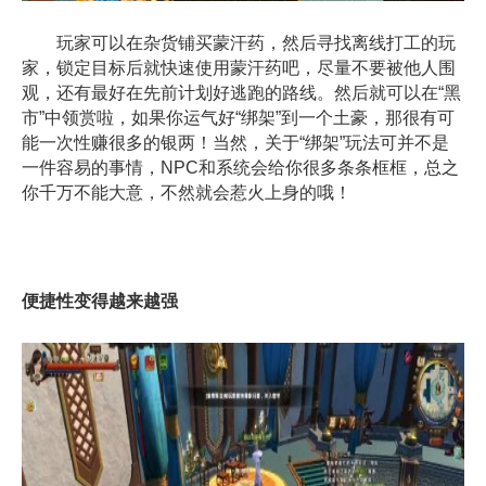
玩家可以在杂货铺买蒙汗药，然后寻找离线打工的玩
家，锁定目标后就快速使用蒙汗药吧，尽量不要被他人围
观，还有最好在先前计划好逃跑的路线。然后就可以在“黑
市”中领赏啦，如果你运气好“绑架”到一个土豪，那很有可
能一次性赚很多的银两！当然，关于“绑架”玩法可并不是
一件容易的事情，NPC和系统会给你很多条条框框，总之
你千万不能大意，不然就会惹火上身的哦！
便捷性变得越来越强