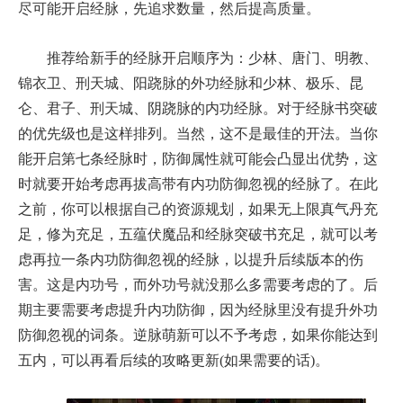
尽可能开启经脉，先追求数量，然后提高质量。
推荐给新手的经脉开启顺序为：少林、唐门、明教、
锦衣卫、刑天城、阳跷脉的外功经脉和少林、极乐、昆
仑、君子、刑天城、阴跷脉的内功经脉。对于经脉书突破
的优先级也是这样排列。当然，这不是最佳的开法。当你
能开启第七条经脉时，防御属性就可能会凸显出优势，这
时就要开始考虑再拔高带有内功防御忽视的经脉了。在此
之前，你可以根据自己的资源规划，如果无上限真气丹充
足，修为充足，五蕴伏魔品和经脉突破书充足，就可以考
虑再拉一条内功防御忽视的经脉，以提升后续版本的伤
害。这是内功号，而外功号就没那么多需要考虑的了。后
期主要需要考虑提升内功防御，因为经脉里没有提升外功
防御忽视的词条。逆脉萌新可以不予考虑，如果你能达到
五内，可以再看后续的攻略更新(如果需要的话)。