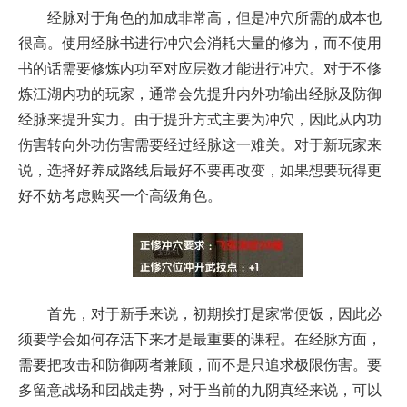
经脉对于角色的加成非常高，但是冲穴所需的成本也
很高。使用经脉书进行冲穴会消耗大量的修为，而不使用
书的话需要修炼内功至对应层数才能进行冲穴。对于不修
炼江湖内功的玩家，通常会先提升内外功输出经脉及防御
经脉来提升实力。由于提升方式主要为冲穴，因此从内功
伤害转向外功伤害需要经过经脉这一难关。对于新玩家来
说，选择好养成路线后最好不要再改变，如果想要玩得更
好不妨考虑购买一个高级角色。
首先，对于新手来说，初期挨打是家常便饭，因此必
须要学会如何存活下来才是最重要的课程。在经脉方面，
需要把攻击和防御两者兼顾，而不是只追求极限伤害。要
多留意战场和团战走势，对于当前的九阴真经来说，可以