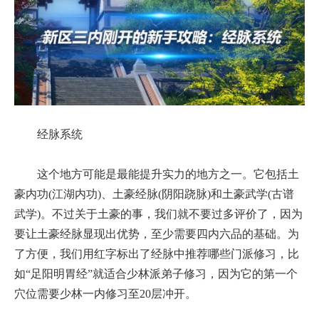
经脉系统
这个地方可能是最能提升实力的地方之一。它包括土
豪内功(江湖内功)、土豪经脉(阴阳跷脉)和土豪武学(古谱
武学)。不过关于土豪的事，我们就不要过多评价了，因为
要让土豪经脉显现出优势，至少需要四内六品的基础。为
了方便，我们用红字标出了经脉中推荐哪些门派修习，比
如“足阳明胃经”就适合少林派弟子修习，因为它的第一个
穴位需要少林一内修习至20层冲开。