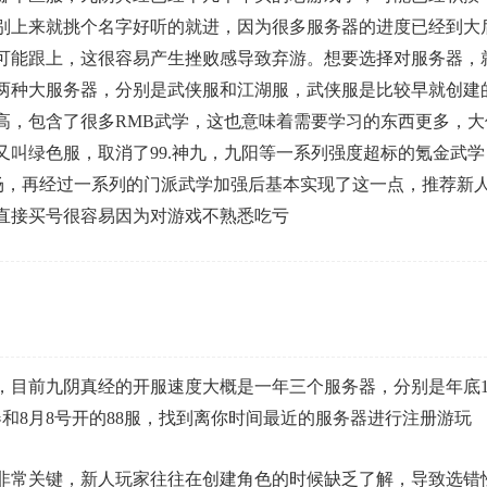
别上来就挑个名字好听的就进，因为很多服务器的进度已经到大
可能跟上，这很容易产生挫败感导致弃游。想要选择对服务器，
两种大服务器，分别是武侠服和江湖服，武侠服是比较早就创建
高，包含了很多RMB武学，这也意味着需要学习的东西更多，大
又叫绿色服，取消了99.神九，九阳等一系列强度超标的氪金武学
战场，再经过一系列的门派武学加强后基本实现了这一点，推荐新
直接买号很容易因为对游戏不熟悉吃亏
，目前九阴真经的开服速度大概是一年三个服务器，分别是年底1
和8月8号开的88服，找到离你时间最近的服务器进行注册游玩
非常关键，新人玩家往往在创建角色的时候缺乏了解，导致选错