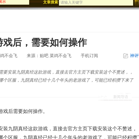
展示
文章搜索
迅游年终盛典
影刀歌震撼公测
游戏后，需要如何操作
鸡不会飞
贴吧 菜鸡不会飞
手机订阅
神评
来源：
需要安装九阴真经这款游戏，直接去官方主页下载安装这个不赘述，，
哪个区服，九阴真经已经十几个年头的老游戏了，可能已经积攒下来了
新闻导语
游戏后需要如何操作。
安装九阴真经这款游戏，直接去官方主页下载安装这个不赘述，
哪个区服，九阴真经已经十几个年头的老游戏了，可能已经积攒