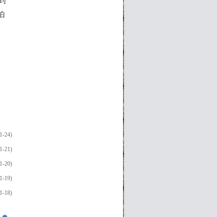
到
怕
1-24)
1-21)
1-20)
1-19)
1-18)