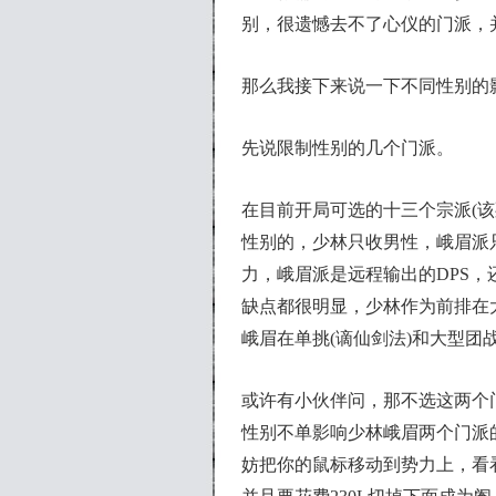
别，很遗憾去不了心仪的门派，
那么我接下来说一下不同性别的
先说限制性别的几个门派。
在目前开局可选的十三个宗派(该
性别的，少林只收男性，峨眉派
力，峨眉派是远程输出的DPS
缺点都很明显，少林作为前排在
峨眉在单挑(谪仙剑法)和大型团
或许有小伙伴问，那不选这两个
性别不单影响少林峨眉两个门派
妨把你的鼠标移动到势力上，看