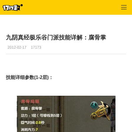
九阴真经
>
资料
>
正文
九阴真经极乐谷门派技能详解：腐骨掌
2012-02-17
17173
技能详细参数(1-2层)：