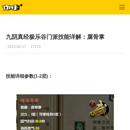
九阴真经
>
资料
>
正文
九阴真经极乐谷门派技能详解：腐骨掌
2012-02-17
17173
技能详细参数(1-2层)：