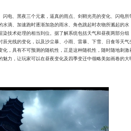
闪电、黑夜三个元素，逼真的雨点、剑鞘光亮的变化、闪电所
的水滴、加速跑时逐渐加急的雨水、角色跳起时衣物所溅起的水
渲染技术处理的相当到位。据了解系统包括天气和昼夜两部分组
时辰光线的变化，以及沙尘暴、小雨、雷暴、下雪、日食等天气
变化，具有不可预测的随机性，正是这种随机性，随时随地刺激
的魅力，让玩家可以在昼夜变化及四季变迁中领略美如画卷的大