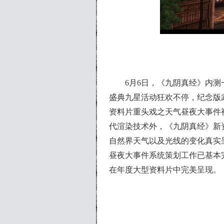
6月6日，《九阴真经》内测一
盛典九星活动狂欢不停，纪念版
资料片重头戏之天气昼夜大事件视频曝光，除
代渲染技术外，《九阴真经》新
自然界天气以及光线的变化真实
昼夜大事件系统策划工作已基本
在年度大型资料片中完美呈现。