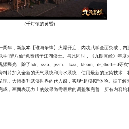
(千灯镇的黄昏)
周年，新版本【谁与争锋】火爆开启，内功武学全面突破，内
武学“醉八仙”免费赠予江湖侠士。与此同时，《九阴真经》年度
了hdr、ssao、pssm、 fxaa、bloom、depthoffield等
资料片加入全新的天气系统和海水系统，使用最新的渲染技术，
呈现，大幅提升武侠世界的代入感，实现“超模拟”体验。据了解
完成，画面表现力上的效果尚需最后的调整和完善，所有内容均