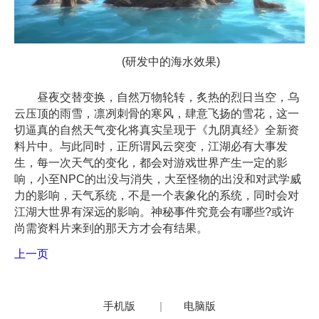
(研发中的海水效果)
昼夜交替变换，自然万物轮转，炙热的烈日当空，乌
云压顶的雨雪，凛冽刺骨的寒风，肆意飞扬的雪花，这一
切逼真的自然天气变化将真实呈现于《九阴真经》全新资
料片中。与此同时，正所谓风云突变，江湖必有大事发
生，每一次天气的变化，都会对游戏世界产生一定的影
响，小至NPC的出没与消失，大至怪物的出没和对武学威
力的影响，天气系统，不是一个表象化的系统，同时会对
江湖大世界有深远的影响。神秘事件究竟会有哪些?或许
尚需资料片来到的那天方才会有结果。
上一页
手机版
|
电脑版