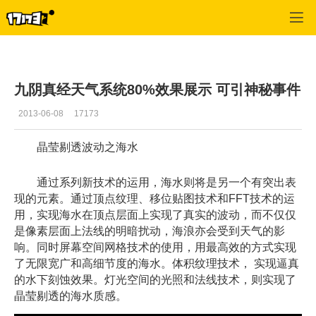
九阴真经
>
每日推荐
>
正文
九阴真经天气系统80%效果展示 可引神秘事件
2013-06-08
17173
晶莹剔透波动之海水
通过系列新技术的运用，海水则将是另一个有突出表
现的元素。通过顶点纹理、移位贴图技术和FFT技术的运
用，实现海水在顶点层面上实现了真实的波动，而不仅仅
是像素层面上法线的明暗扰动，海浪亦会受到天气的影
响。同时屏幕空间网格技术的使用，用最高效的方式实现
了无限宽广和高细节度的海水。体积纹理技术， 实现逼真
的水下刻蚀效果。灯光空间的光照和法线技术，则实现了
晶莹剔透的海水质感。